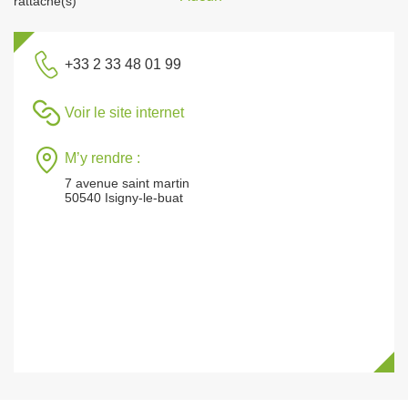
rattaché(s)
+33 2 33 48 01 99
Voir le site internet
M’y rendre :
7 avenue saint martin
50540 Isigny-le-buat