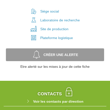
Siège social
Laboratoire
de recherche
Site de
production
Plateforme
logistique
CRÉER UNE ALERTE
Etre alerté sur les mises à jour de cette fiche
CONTACTS
Voir les contacts par direction