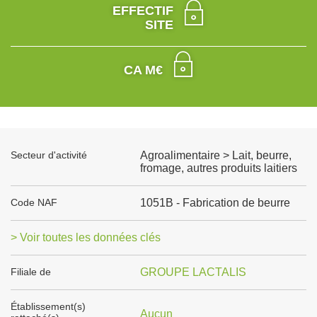
EFFECTIF
SITE
CA M€
Secteur d'activité
Agroalimentaire > Lait, beurre,
fromage, autres produits laitiers
Code NAF
1051B - Fabrication de beurre
> Voir toutes les données clés
Filiale de
GROUPE LACTALIS
Établissement(s)
Aucun