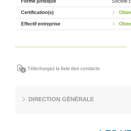
Forme juridique
Société c
Certification(s)
Obten
Effectif entreprise
Obten
Téléchargez la liste des contacts
DIRECTION GÉNÉRALE