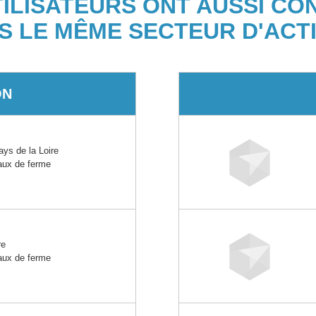
TILISATEURS ONT AUSSI CO
S LE MÊME SECTEUR D'ACTI
ON
s de la Loire
maux de ferme
re
maux de ferme