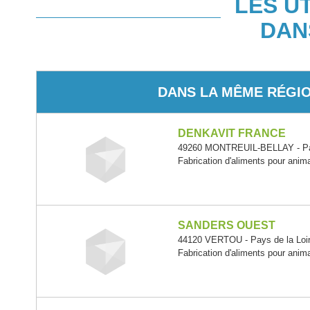
LES U
DAN
DANS LA MÊME RÉGI
DENKAVIT FRANCE
49260 MONTREUIL-BELLAY - Pay
Fabrication d'aliments pour ani
SANDERS OUEST
44120 VERTOU - Pays de la Loi
Fabrication d'aliments pour ani