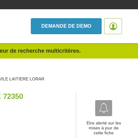
DEMANDE DE DEMO
teur de recherche multicritères.
VILE LAITIERE LORAR
 72350
Etre alerté sur les
mises à jour de
cette fiche