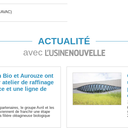
CAVAC)
ACTUALITÉ
avec
 Bio et Aurouze ont
 atelier de raffinage
ce et une ligne de
artenaires, le groupe Avril et les
viennent de franchir une étape
a filière oléagineuse biologique