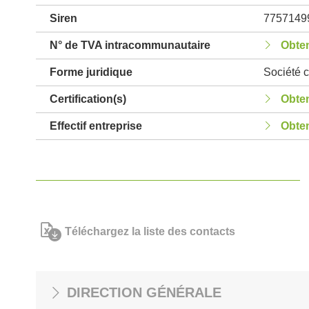
Siren
7757149
N° de TVA intracommunautaire
Obten
Forme juridique
Société c
Certification(s)
Obten
Effectif entreprise
Obten
Téléchargez la liste des contacts
DIRECTION GÉNÉRALE