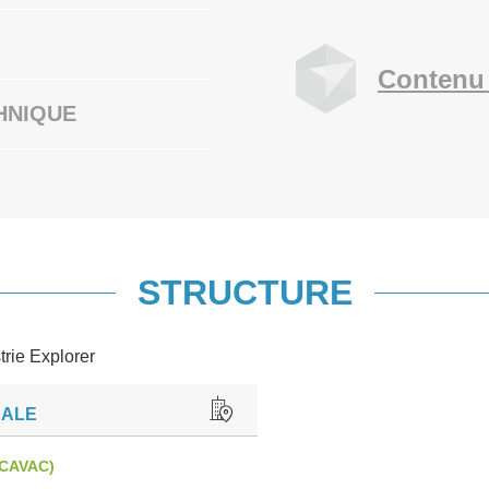
Contenu 
HNIQUE
STRUCTURE
trie Explorer
EALE
CAVAC)