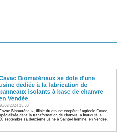
Cavac Biomatériaux se dote d'une
usine dédiée à la fabrication de
panneaux isolants à base de chanvre
en Vendée
28/09/2024 13:30
Cavac Biomatériaux, filiale du groupe coopératif agricole Cavac,
spécialisée dans la transformation de chanvre, a inauguré le
20 septembre sa deuxième usine à Sainte-Hermine, en Vendée.