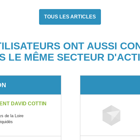
TOUS LES ARTICLES
TILISATEURS ONT AUSSI CO
S LE MÊME SECTEUR D'ACTI
ON
ENT DAVID COTTIN
 de la Loire
équidés