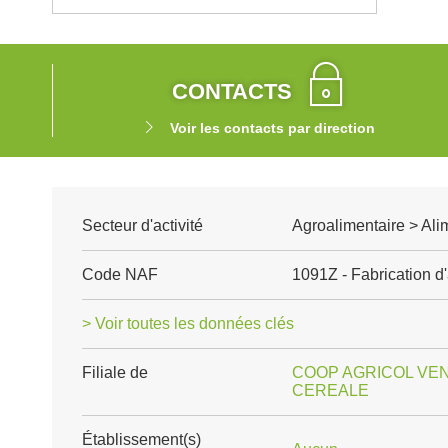
CONTACTS
Voir les contacts par direction
Secteur d'activité
Agroalimentaire > Ali
Code NAF
1091Z - Fabrication d
> Voir toutes les données clés
Filiale de
COOP AGRICOL VE
CEREALE
Établissement(s)