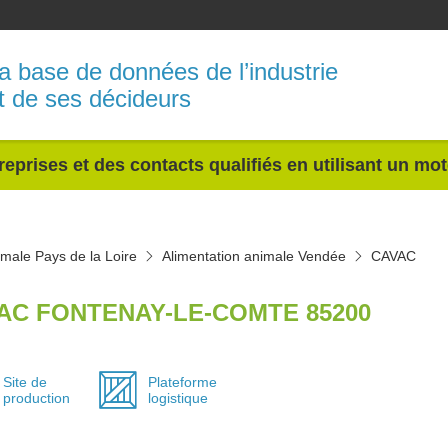
a base de données de l’industrie
t de ses décideurs
reprises et des contacts qualifiés en utilisant un mo
imale Pays de la Loire
Alimentation animale Vendée
CAVAC
AC FONTENAY-LE-COMTE 85200
Site de
Plateforme
production
logistique