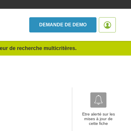
DEMANDE DE DEMO
teur de recherche multicritères.
Etre alerté sur les
mises à jour de
cette fiche