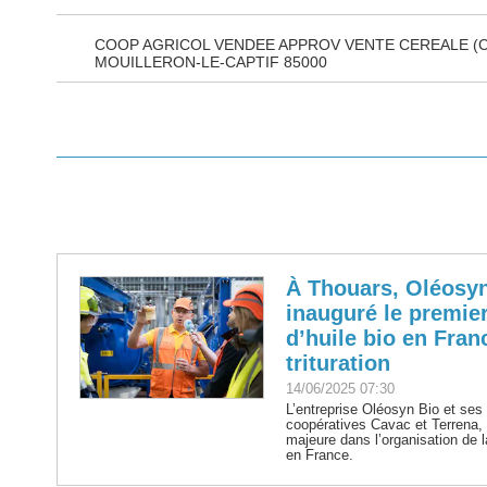
COOP AGRICOL VENDEE APPROV VENTE CEREALE (
MOUILLERON-LE-CAPTIF 85000
À Thouars, Oléosyn
inauguré le premier
d’huile bio en Fran
trituration
14/06/2025 07:30
L’entreprise Oléosyn Bio et ses p
coopératives Cavac et Terrena, 
majeure dans l’organisation de l
en France.