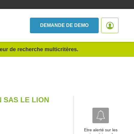
DEMANDE DE DEMO
teur de recherche multicritères.
 SAS LE LION
Etre alerté sur les