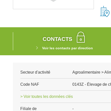
CONTACTS
Voir les contacts par direction
Secteur d'activité
Agroalimentaire > Ali
Code NAF
0143Z - Élevage de ch
> Voir toutes les données clés
Filiale de
-