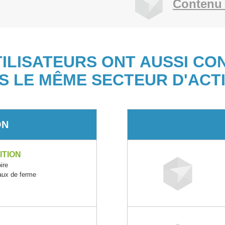
Contenu 
TILISATEURS ONT AUSSI CO
S LE MÊME SECTEUR D'ACTI
ON
ITION
ire
maux de ferme