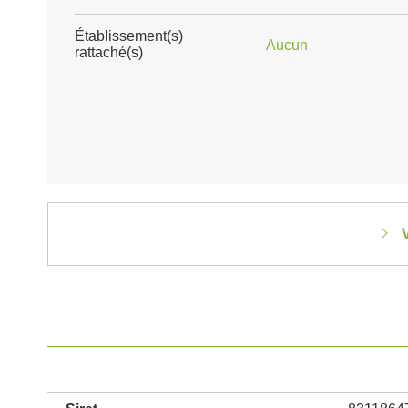
Établissement(s)
Aucun
rattaché(s)
V