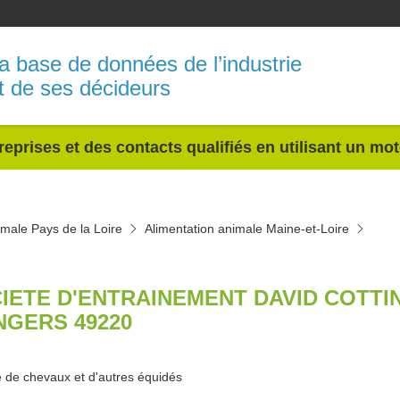
a base de données de l’industrie
t de ses décideurs
reprises et des contacts qualifiés en utilisant un mo
imale Pays de la Loire
Alimentation animale Maine-et-Loire
IETE D'ENTRAINEMENT DAVID COTTIN
NGERS 49220
 de chevaux et d'autres équidés