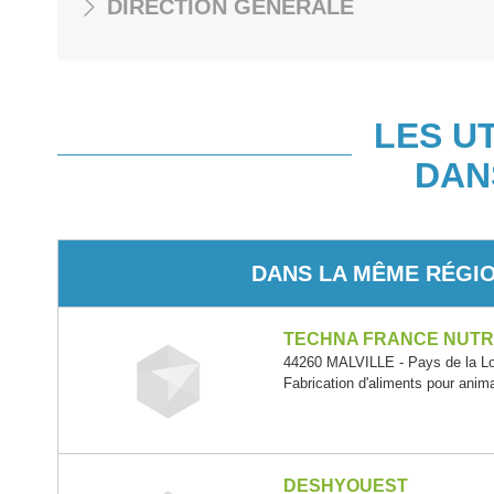
DIRECTION GÉNÉRALE
LES U
DAN
DANS LA MÊME RÉGI
TECHNA FRANCE NUTR
44260 MALVILLE - Pays de la Lo
Fabrication d'aliments pour ani
DESHYOUEST