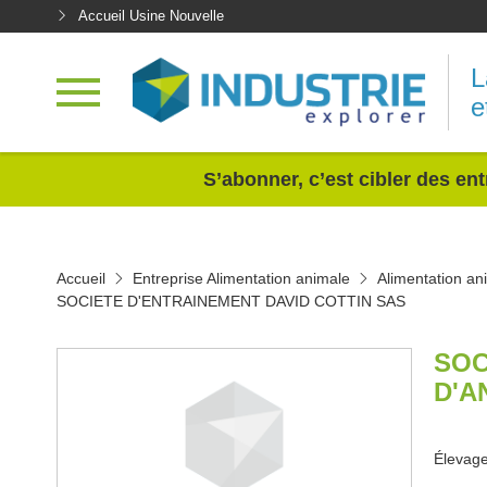
Accueil Usine Nouvelle
L
e
<
S’abonner, c’est cibler des ent
Accueil
Entreprise Alimentation animale
Alimentation an
SOCIETE D'ENTRAINEMENT DAVID COTTIN SAS
SOC
D'A
Élevage