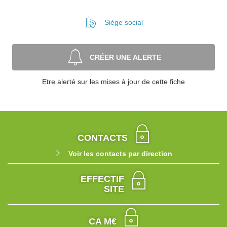
Siège social
CRÉER UNE ALERTE
Etre alerté sur les mises à jour de cette fiche
CONTACTS
Voir les contacts par direction
EFFECTIF
SITE
CA M€