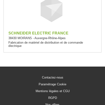
SCHNEIDER ELECTRIC FRANCE
38430 MOIRANS - Auvergne-Rhône-Alpes
Fabrication de matériel de distribution et de commande
électrique
Contactez-nous
Paramétrage Cookie
Mentions légales et CGU
RGPD
Nos offres