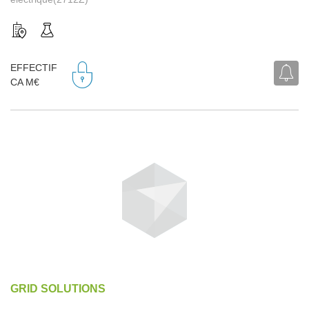
EFFECTIF
CA M€
GRID SOLUTIONS