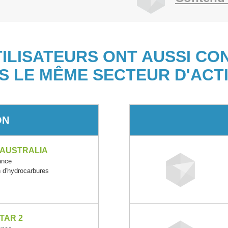
TILISATEURS ONT AUSSI CO
S LE MÊME SECTEUR D'ACTI
ON
 AUSTRALIA
ance
on d'hydrocarbures
TAR 2