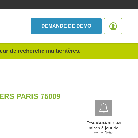
DEMANDE DE DEMO
teur de recherche multicritères.
RS PARIS 75009
Etre alerté sur les
mises à jour de
cette fiche