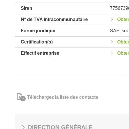
Siren
7756739
N° de TVA intracommunautaire
Obten
Forme juridique
SAS, soci
Certification(s)
Obten
Effectif entreprise
Obten
Téléchargez la liste des contacts
DIRECTION GÉNÉRALE