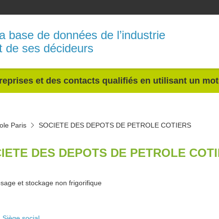
a base de données de l’industrie
t de ses décideurs
reprises et des contacts qualifiés en utilisant un mo
ole Paris
SOCIETE DES DEPOTS DE PETROLE COTIERS
IETE DES DEPOTS DE PETROLE COTIE
sage et stockage non frigorifique
Siège social