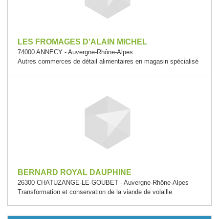
LES FROMAGES D'ALAIN MICHEL
74000 ANNECY - Auvergne-Rhône-Alpes
Autres commerces de détail alimentaires en magasin spécialisé
BERNARD ROYAL DAUPHINE
26300 CHATUZANGE-LE-GOUBET - Auvergne-Rhône-Alpes
Transformation et conservation de la viande de volaille