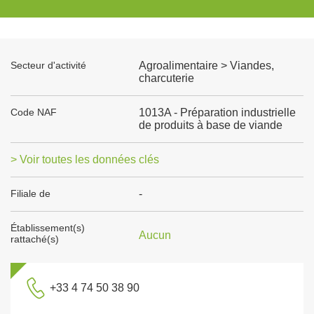
Secteur d'activité
Agroalimentaire > Viandes,
charcuterie
Code NAF
1013A - Préparation industrielle
de produits à base de viande
> Voir toutes les données clés
Filiale de
-
Établissement(s)
Aucun
rattaché(s)
+33 4 74 50 38 90