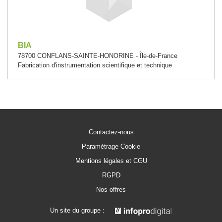
BIA
78700 CONFLANS-SAINTE-HONORINE - Île-de-France
Fabrication d'instrumentation scientifique et technique
Contactez-nous
Paramétrage Cookie
Mentions légales et CGU
RGPD
Nos offres
Un site du groupe :