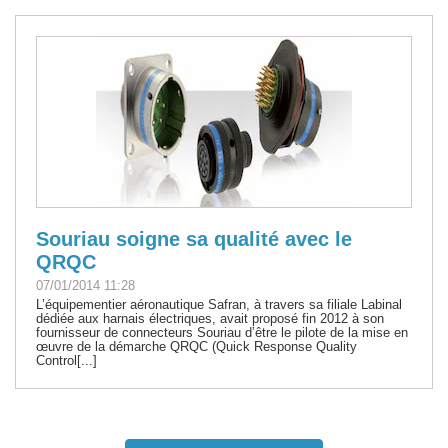
Souriau soigne sa qualité avec le
QRQC
07/01/2014 11:28
L’équipementier aéronautique Safran, à travers sa filiale Labinal
dédiée aux harnais électriques, avait proposé fin 2012 à son
fournisseur de connecteurs Souriau d’être le pilote de la mise en
œuvre de la démarche QRQC (Quick Response Quality
Control[...]