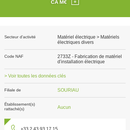
CA M€
Secteur d'activité
Matériel électrique > Matériels
électriques divers
Code NAF
2733Z - Fabrication de matériel
d'installation électrique
> Voir toutes les données clés
Filiale de
SOURIAU
Établissement(s)
Aucun
rattaché(s)
+33 2 43 93 17 15