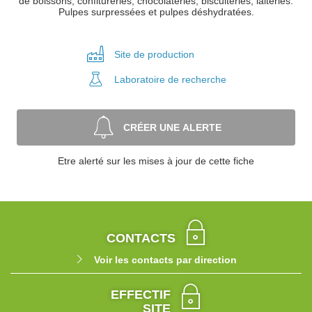
de boissons, confitureries, chocolateries, biscuiteries, laiteries.
Pulpes surpressées et pulpes déshydratées.
Site de
production
Laboratoire
de recherche
CRÉER UNE ALERTE
Etre alerté sur les mises à jour de cette fiche
CONTACTS
Voir les contacts par direction
EFFECTIF
SITE