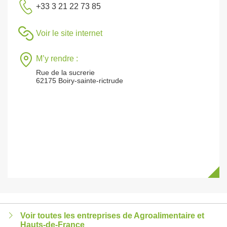
+33 3 21 22 73 85
Voir le site internet
M’y rendre :
Rue de la sucrerie
62175 Boiry-sainte-rictrude
Voir toutes les entreprises de Agroalimentaire et
Hauts-de-France