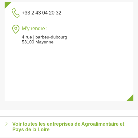
+33 2 43 04 20 32
M’y rendre :
4 rue j barbeu-dubourg
53100 Mayenne
Voir toutes les entreprises de Agroalimentaire et
Pays de la Loire