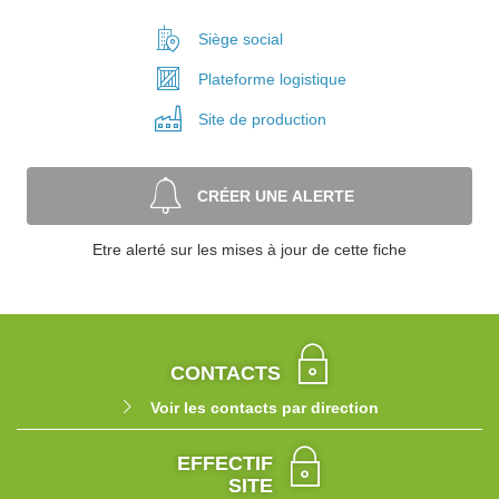
Siège social
Plateforme
logistique
Site de
production
CRÉER UNE ALERTE
Etre alerté sur les mises à jour de cette fiche
CONTACTS
Voir les contacts par direction
EFFECTIF
SITE