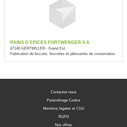
PAINS D EPICES FORTWENGER S A
67140 GERTWILLER - Grand Est
Fabrication de biscuits, biscottes et pâtisseries de conservation
Contactez-nous
Paramétrage Cookie
Mentions légales et CGU
RGPD
Nos offres