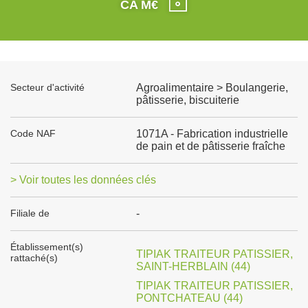
CA M€
Secteur d'activité
Agroalimentaire > Boulangerie,
pâtisserie, biscuiterie
Code NAF
1071A - Fabrication industrielle
de pain et de pâtisserie fraîche
> Voir toutes les données clés
Filiale de
-
Établissement(s)
TIPIAK TRAITEUR PATISSIER,
rattaché(s)
SAINT-HERBLAIN (44)
TIPIAK TRAITEUR PATISSIER,
PONTCHATEAU (44)