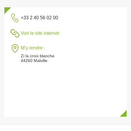
+33 2 40 56 02 00
Voir le site internet
M’y rendre :
Zi la croix blanche
44260 Malville