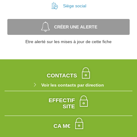
Siège social
CRÉER UNE ALERTE
Etre alerté sur les mises à jour de cette fiche
CONTACTS
Voir les contacts par direction
EFFECTIF
SITE
CA M€