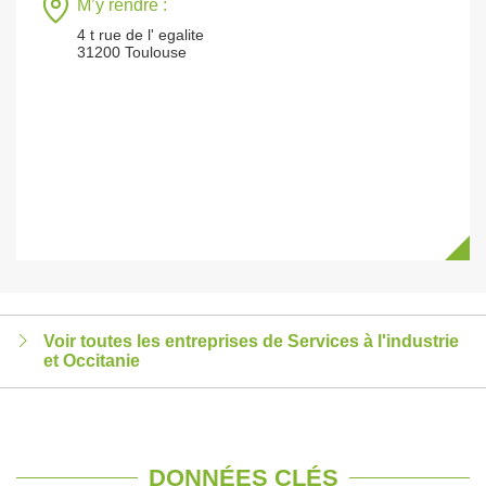
M’y rendre :
4 t rue de l' egalite
31200 Toulouse
Voir toutes les entreprises de Services à l'industrie
et Occitanie
DONNÉES CLÉS