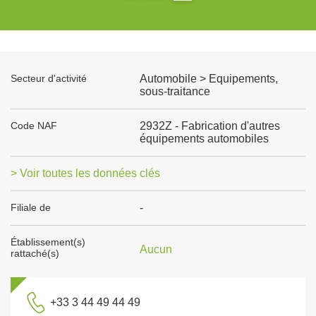
Secteur d'activité
Automobile > Equipements,
sous-traitance
Code NAF
2932Z - Fabrication d'autres
équipements automobiles
> Voir toutes les données clés
Filiale de
-
Établissement(s)
Aucun
rattaché(s)
+33 3 44 49 44 49