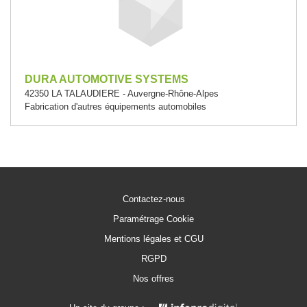
DURA AUTOMOTIVE SYSTEMS
42350 LA TALAUDIERE - Auvergne-Rhône-Alpes
Fabrication d'autres équipements automobiles
Contactez-nous
Paramétrage Cookie
Mentions légales et CGU
RGPD
Nos offres