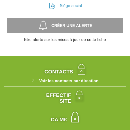
Siège social
CRÉER UNE ALERTE
Etre alerté sur les mises à jour de cette fiche
CONTACTS
Voir les contacts par direction
EFFECTIF
SITE
CA M€