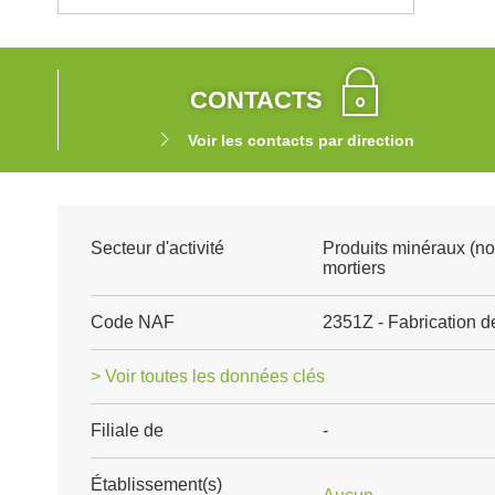
CONTACTS
Voir les contacts par direction
Secteur d'activité
Produits minéraux (no
mortiers
Code NAF
2351Z - Fabrication d
> Voir toutes les données clés
Filiale de
-
Établissement(s)