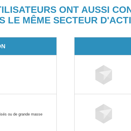
TILISATEURS ONT AUSSI CO
S LE MÊME SECTEUR D'ACTI
ON
t
lisés ou de grande masse