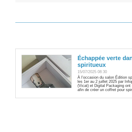
Échappée verte dan
spiritueux
15/07/2025 08:30
À l’occasion du salon Édition s
les 1er au 2 juillet 2025 par Info
(Vicat) et Digital Packaging on
afin de créer un coffret pour spir