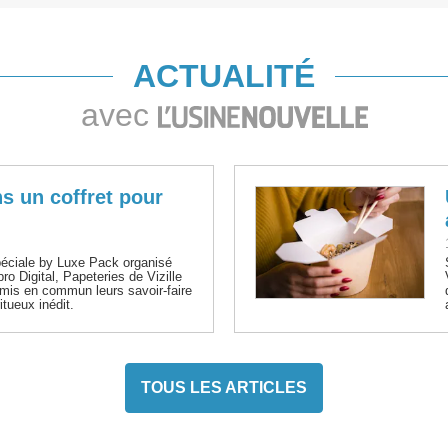
ACTUALITÉ
avec
s un coffret pour
péciale by Luxe Pack organisé
pro Digital, Papeteries de Vizille
t mis en commun leurs savoir-faire
itueux inédit.
TOUS LES ARTICLES