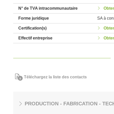
N° de TVA intracommunautaire
Obten
Forme juridique
SA à cons
Certification(s)
Obten
Effectif entreprise
Obten
Téléchargez la liste des contacts
PRODUCTION - FABRICATION - TEC