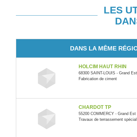
LES U
DAN
DANS LA MÊME RÉGI
HOLCIM HAUT RHIN
68300 SAINT-LOUIS - Grand Es
Fabrication de ciment
CHARDOT TP
55200 COMMERCY - Grand Est
Travaux de terrassement spécia