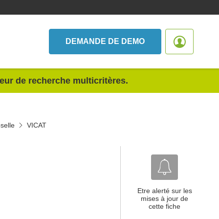
DEMANDE DE DEMO
teur de recherche multicritères.
selle
VICAT
Etre alerté sur les
mises à jour de
cette fiche