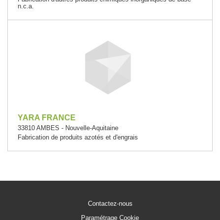
n.c.a.
YARA FRANCE
33810 AMBES - Nouvelle-Aquitaine
Fabrication de produits azotés et d'engrais
Contactez-nous
Paramétrage Cookie