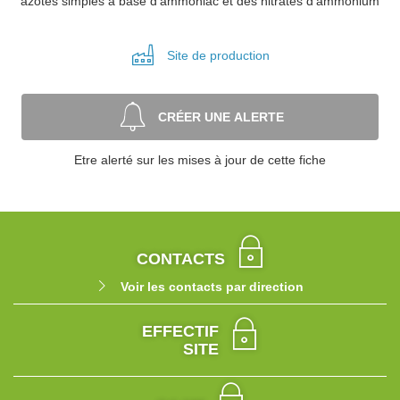
azotés simples à base d'ammoniac et des nitrates d'ammonium
Site de
production
CRÉER UNE ALERTE
Etre alerté sur les mises à jour de cette fiche
CONTACTS
Voir les contacts par direction
EFFECTIF
SITE