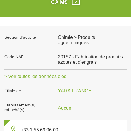
CA M€
Secteur d'activité
Chimie > Produits
agrochimiques
Code NAF
2015Z - Fabrication de produits
azotés et d'engrais
> Voir toutes les données clés
Filiale de
YARA FRANCE
Établissement(s)
Aucun
rattaché(s)
+33 1 55 69 96 00