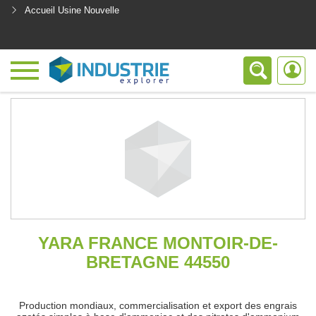
Accueil Usine Nouvelle
<
YARA FRANCE MONTOIR-DE-
BRETAGNE 44550
Production mondiaux, commercialisation et export des engrais