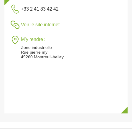
+33 2 41 83 42 42
Voir le site internet
M’y rendre :
Zone industrielle
Rue pierre my
49260 Montreuil-bellay