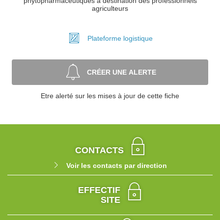
phytopharmaceutiques à destination des professionnels
agriculteurs
Plateforme
logistique
CRÉER UNE ALERTE
Etre alerté sur les mises à jour de cette fiche
CONTACTS
Voir les contacts par direction
EFFECTIF
SITE