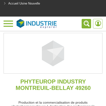
Accueil Usine Nouvelle
<
PHYTEUROP INDUSTRY
MONTREUIL-BELLAY 49260
Production et la commercialisation de produits