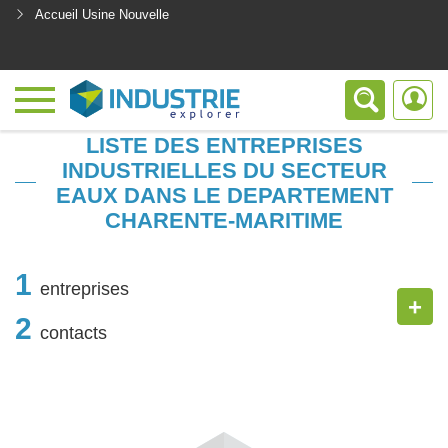
Accueil Usine Nouvelle
<
LISTE DES ENTREPRISES
INDUSTRIELLES DU SECTEUR
EAUX DANS LE DEPARTEMENT
CHARENTE-MARITIME
1
entreprises
+
2
contacts