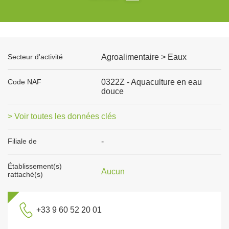
Secteur d'activité
Agroalimentaire > Eaux
Code NAF
0322Z - Aquaculture en eau
douce
> Voir toutes les données clés
Filiale de
-
Établissement(s)
Aucun
rattaché(s)
+33 9 60 52 20 01