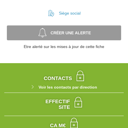
Siège social
CRÉER UNE ALERTE
Etre alerté sur les mises à jour de cette fiche
CONTACTS
Voir les contacts par direction
EFFECTIF
SITE
CA M€