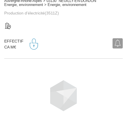
Auvergne-Rhône-Alpes > 03130 NEUILLY-EN-DONJON
Energie, environnement > Energie, environnement
Production d'électricité(3511Z)
EFFECTIF
CA M€