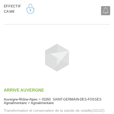
EFFECTIF
CA M€
ARRIVE AUVERGNE
Auvergne-Rhône-Alpes > 03260 SAINT-GERMAIN-DES-FOSSES
Agroalimentaire > Agroalimentaire
Transformation et conservation de la viande de volaille(1012Z)