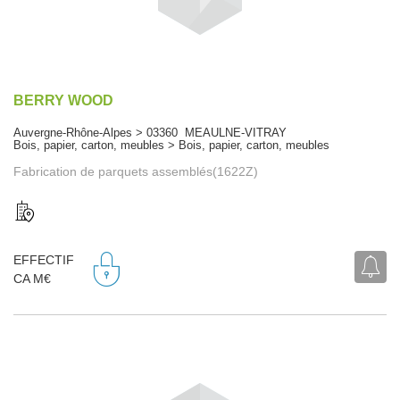
BERRY WOOD
Auvergne-Rhône-Alpes > 03360 MEAULNE-VITRAY
Bois, papier, carton, meubles > Bois, papier, carton, meubles
Fabrication de parquets assemblés(1622Z)
EFFECTIF
CA M€