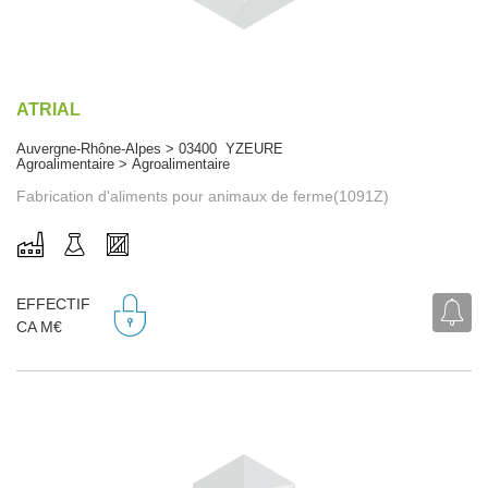
ATRIAL
Auvergne-Rhône-Alpes > 03400 YZEURE
Agroalimentaire > Agroalimentaire
Fabrication d'aliments pour animaux de ferme(1091Z)
EFFECTIF
CA M€