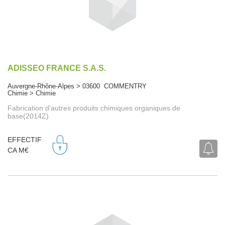
ADISSEO FRANCE S.A.S.
Auvergne-Rhône-Alpes > 03600 COMMENTRY
Chimie > Chimie
Fabrication d'autres produits chimiques organiques de
base(2014Z)
EFFECTIF
CA M€