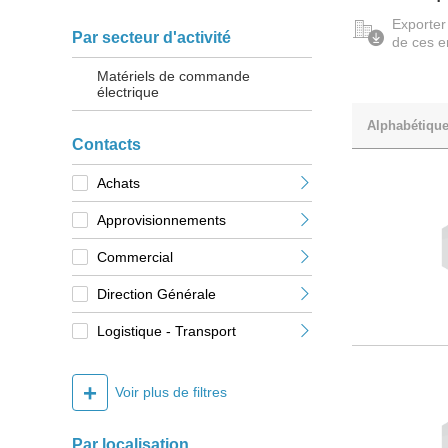
Exporter
Par secteur d'activité
de ces e
Matériels de commande
électrique
Alphabétiqu
Contacts
Achats
Approvisionnements
Commercial
Direction Générale
Logistique - Transport
+
Voir plus de filtres
Par localisation