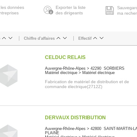
 les données
Exporter la liste
Sauvegar
ntreprises
des dirigeants
ma reche
e
Chiffre d'affaires
Effectif
CELDUC RELAIS
Auvergne-Rhône-Alpes > 42290 SORBIERS
Matériel électrique > Matériel électrique
Fabrication de matériel de distribution et de
commande électrique(2712Z)
DERVAUX DISTRIBUTION
Auvergne-Rhône-Alpes > 42800 SAINT-MARTIN-L
PLAINE