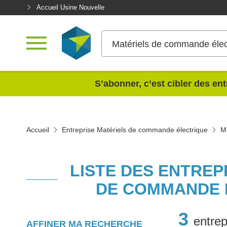
Accueil Usine Nouvelle
Matériels de commande élec
<
S’abonner, c’est cibler des ent
Accueil
Entreprise Matériels de commande électrique
M
LISTE DES ENTREP
DE COMMANDE 
3
entrep
AFFINER MA RECHERCHE