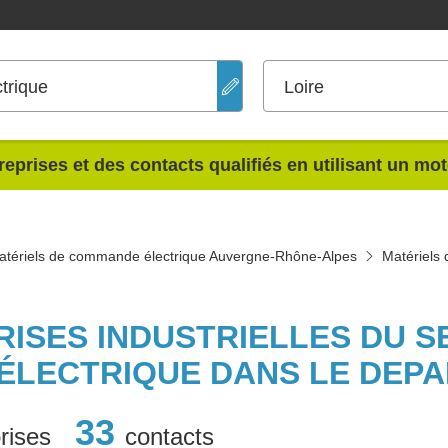
trique
Loire
reprises et des contacts qualifiés en utilisant un mo
atériels de commande électrique Auvergne-Rhône-Alpes
Matériels
RISES INDUSTRIELLES DU 
ÉLECTRIQUE DANS LE DEPA
33
rises
contacts