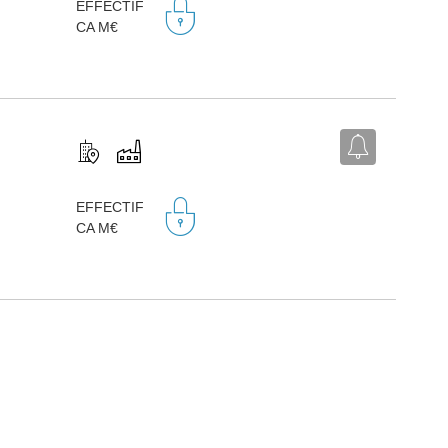
EFFECTIF
CA M€
EFFECTIF
CA M€