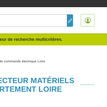
teur de recherche multicritères.
 de commande électrique Loire
SECTEUR MATÉRIELS
RTEMENT LOIRE