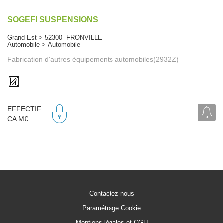
SOGEFI SUSPENSIONS
Grand Est > 52300 FRONVILLE
Automobile > Automobile
Fabrication d'autres équipements automobiles(2932Z)
EFFECTIF
CA M€
Contactez-nous
Paramétrage Cookie
Mentions légales et CGU