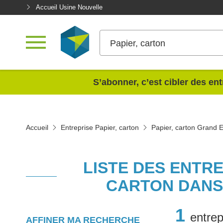
Accueil Usine Nouvelle
Papier, carton
<
S’abonner, c’est cibler des ent
Accueil
Entreprise Papier, carton
Papier, carton Grand E
LISTE DES ENTRE
CARTON DANS
1
entrep
AFFINER MA RECHERCHE