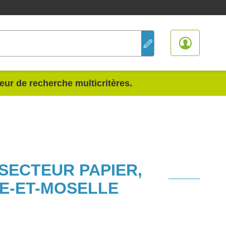
teur de recherche multicritères.
 SECTEUR PAPIER,
E-ET-MOSELLE