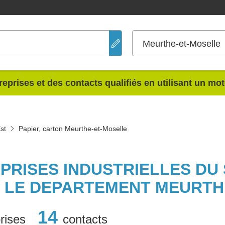
Meurthe-et-Moselle
reprises et des contacts qualifiés en utilisant un mo
st
Papier, carton Meurthe-et-Moselle
PRISES INDUSTRIELLES DU
 LE DEPARTEMENT MEURTH
14
rises
contacts