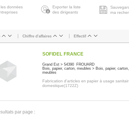
 les données
Exporter la liste
Sauvegar
ntreprises
des dirigeants
ma reche
e
Chiffre d'affaires
Effectif
SOFIDEL FRANCE
Grand Est > 54390 FROUARD
Bois, papier, carton, meubles > Bois, papier, carton
meubles
Fabrication d'articles en papier à usage sanitai
domestique(1722Z)
ultats par page :