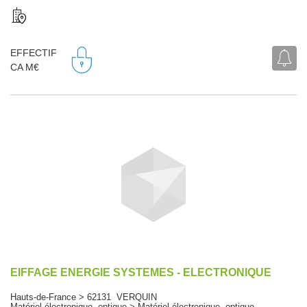
EFFECTIF
CA M€
EIFFAGE ENERGIE SYSTEMES - ELECTRONIQUE
Hauts-de-France > 62131 VERQUIN
Matériel électronique, optique > Matériel électronique, optique