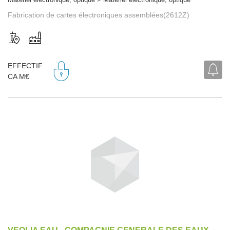
Fabrication de cartes électroniques assemblées(2612Z)
EFFECTIF
CA M€