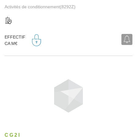
Activités de conditionnement(8292Z)
EFFECTIF
CA M€
C G 2 I