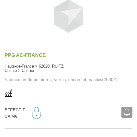
PPG AC-FRANCE
Hauts-de-France > 62620 RUITZ
Chimie > Chimie
Fabrication de peintures, vernis, encres et mastics(2030Z)
EFFECTIF
CA M€