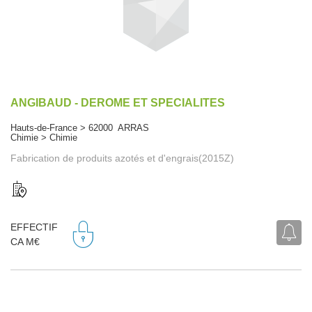
ANGIBAUD - DEROME ET SPECIALITES
Hauts-de-France > 62000 ARRAS
Chimie > Chimie
Fabrication de produits azotés et d'engrais(2015Z)
EFFECTIF
CA M€