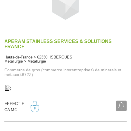
APERAM STAINLESS SERVICES & SOLUTIONS
FRANCE
Hauts-de-France > 62330 ISBERGUES
Métallurgie > Métallurgie
Commerce de gros (commerce interentreprises) de minerais et
métaux(4672Z)
EFFECTIF
CA M€