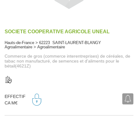
SOCIETE COOPERATIVE AGRICOLE UNEAL
Hauts-de-France > 62223 SAINT-LAURENT-BLANGY
Agroalimentaire > Agroalimentaire
Commerce de gros (commerce interentreprises) de céréales, de
tabac non manufacturé, de semences et d'aliments pour le
bétail(4621Z)
EFFECTIF
CA M€