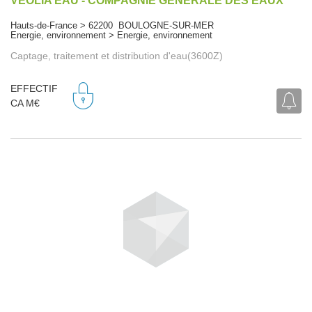
VEOLIA EAU - COMPAGNIE GENERALE DES EAUX
Hauts-de-France > 62200 BOULOGNE-SUR-MER
Energie, environnement > Energie, environnement
Captage, traitement et distribution d'eau(3600Z)
EFFECTIF
CA M€