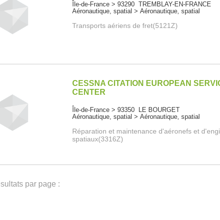
Île-de-France > 93290 TREMBLAY-EN-FRANCE
Aéronautique, spatial > Aéronautique, spatial
Transports aériens de fret(5121Z)
CESSNA CITATION EUROPEAN SERVI
CENTER
Île-de-France > 93350 LE BOURGET
Aéronautique, spatial > Aéronautique, spatial
Réparation et maintenance d'aéronefs et d'eng
spatiaux(3316Z)
ultats par page :