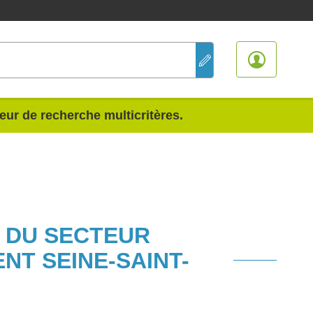
teur de recherche multicritères.
S DU SECTEUR
NT SEINE-SAINT-