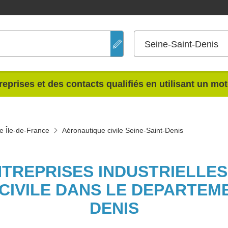
Seine-Saint-Denis
reprises et des contacts qualifiés en utilisant un mo
le Île-de-France
Aéronautique civile Seine-Saint-Denis
NTREPRISES INDUSTRIELLE
IVILE DANS LE DEPARTEME
DENIS