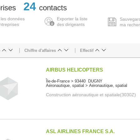
24
rises
contacts
 les données
Exporter la liste
Sauvegar
ntreprises
des dirigeants
ma reche
e
Chiffre d'affaires
Effectif
AIRBUS HELICOPTERS
Île-de-France > 93440 DUGNY
Aéronautique, spatial > Aéronautique, spatial
Construction aéronautique et spatiale(3030Z)
ASL AIRLINES FRANCE S.A.