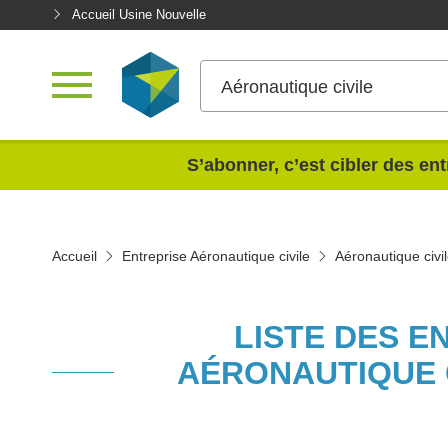
Accueil Usine Nouvelle
Aéronautique civile
<
S’abonner, c’est cibler des ent
Accueil
Entreprise Aéronautique civile
Aéronautique civi
LISTE DES E
AÉRONAUTIQUE C