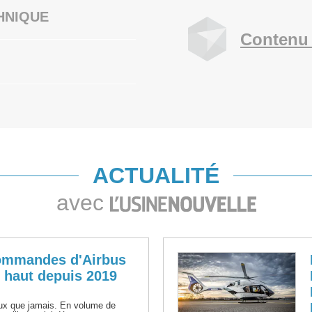
HNIQUE
Contenu 
ACTUALITÉ
avec
commandes d'Airbus
s haut depuis 2019
eux que jamais. En volume de