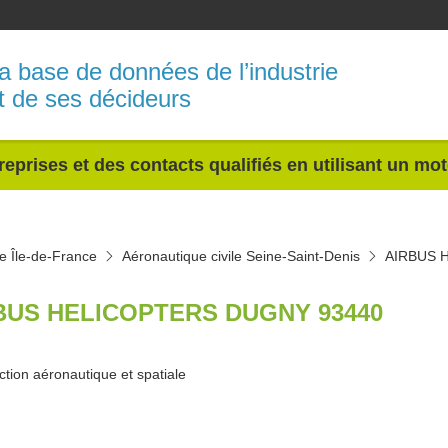
a base de données de l’industrie
t de ses décideurs
reprises et des contacts qualifiés en utilisant un mo
le Île-de-France
Aéronautique civile Seine-Saint-Denis
AIRBUS 
BUS HELICOPTERS DUGNY 93440
ction aéronautique et spatiale