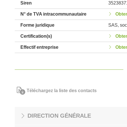
Siren
3523837
N° de TVA intracommunautaire
Obten
Forme juridique
SAS, soci
Certification(s)
Obten
Effectif entreprise
Obten
Téléchargez la liste des contacts
DIRECTION GÉNÉRALE