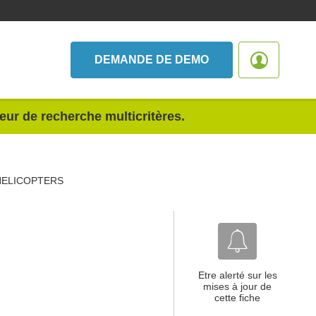
DEMANDE DE DEMO
teur de recherche multicritères.
HELICOPTERS
Etre alerté sur les
mises à jour de
cette fiche