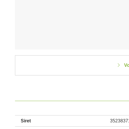
Vo
Siret
3523837