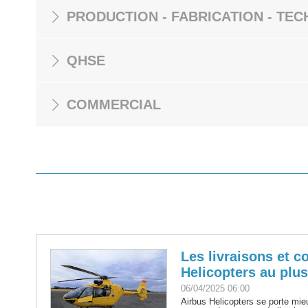
PRODUCTION - FABRICATION - TEC
QHSE
COMMERCIAL
Les livraisons et 
Helicopters au plu
06/04/2025 06:00
Airbus Helicopters se porte mi