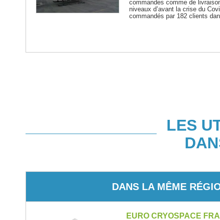
commandes comme de livraisons
niveaux d’avant la crise du Cov
commandés par 182 clients dan
LES U
DAN
DANS LA MÊME RÉGI
EURO CRYOSPACE FR