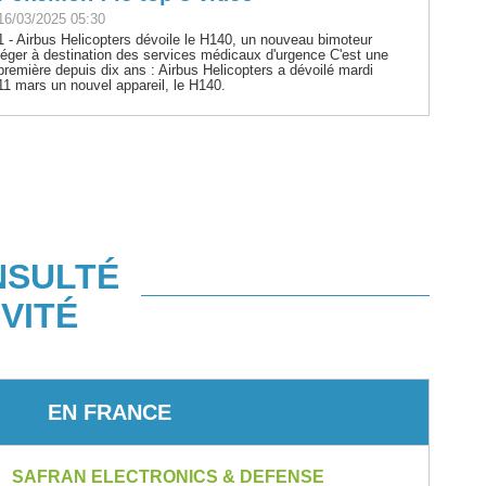
16/03/2025 05:30
1 - Airbus Helicopters dévoile le H140, un nouveau bimoteur
léger à destination des services médicaux d'urgence C'est une
première depuis dix ans : Airbus Helicopters a dévoilé mardi
11 mars un nouvel appareil, le H140.
NSULTÉ
VITÉ
EN FRANCE
SAFRAN ELECTRONICS & DEFENSE