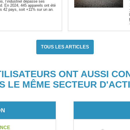
, l’industriel dépasse ses
id. En 2024, 445 appareils ont été
s 42 pays, soit +11% sur un an.
TOUS LES ARTICLES
TILISATEURS ONT AUSSI CO
S LE MÊME SECTEUR D'ACTI
ON
ANCE