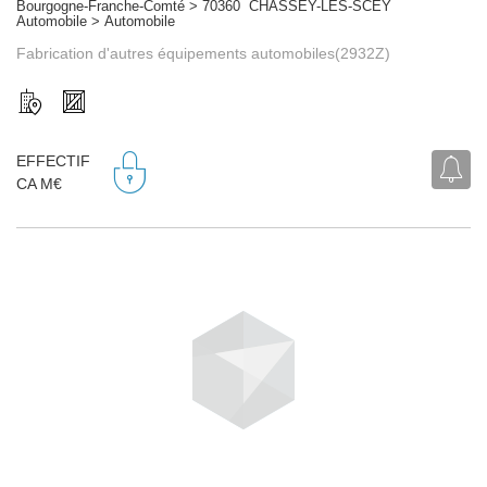
Bourgogne-Franche-Comté > 70360 CHASSEY-LES-SCEY
Automobile > Automobile
Fabrication d'autres équipements automobiles(2932Z)
EFFECTIF
CA M€