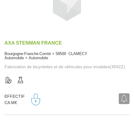
AXA STENMAN FRANCE
Bourgogne-Franche-Comté > 58500 CLAMECY
Automobile > Automobile
Fabrication de bicyclettes et de véhicules pour invalides(3092Z)
EFFECTIF
CA M€