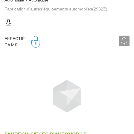
Automobile > Automobile
Fabrication d'autres équipements automobiles(2932Z)
EFFECTIF
CA M€