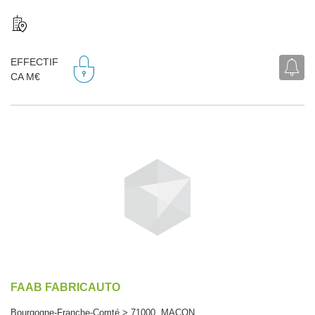
EFFECTIF
CA M€
FAAB FABRICAUTO
Bourgogne-Franche-Comté > 71000 MACON