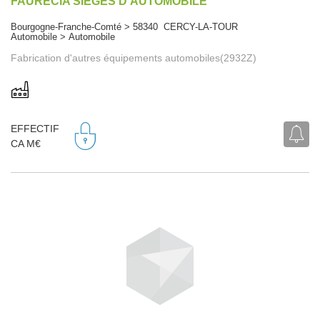
FAURECIA SIEGES D'AUTOMOBILE
Bourgogne-Franche-Comté > 58340 CERCY-LA-TOUR
Automobile > Automobile
Fabrication d'autres équipements automobiles(2932Z)
EFFECTIF
CA M€