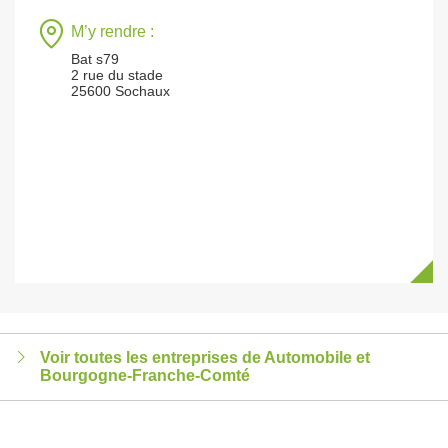
M’y rendre :
Bat s79
2 rue du stade
25600 Sochaux
Voir toutes les entreprises de Automobile et
Bourgogne-Franche-Comté