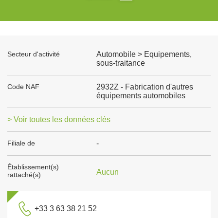
Secteur d'activité
Automobile > Equipements,
sous-traitance
Code NAF
2932Z - Fabrication d'autres
équipements automobiles
> Voir toutes les données clés
Filiale de
-
Établissement(s)
Aucun
rattaché(s)
+33 3 63 38 21 52