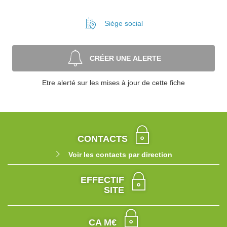
Siège social
CRÉER UNE ALERTE
Etre alerté sur les mises à jour de cette fiche
CONTACTS
Voir les contacts par direction
EFFECTIF
SITE
CA M€