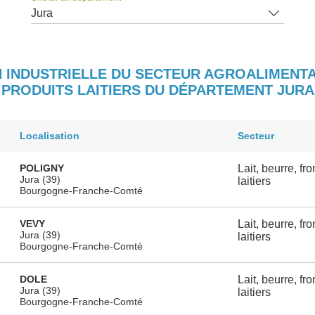
Jura
N INDUSTRIELLE DU SECTEUR AGROALIMENTAI
PRODUITS LAITIERS DU DÉPARTEMENT JURA
Localisation
Secteur
POLIGNY
Lait, beurre, fr
Jura (39)
laitiers
Bourgogne-Franche-Comté
VEVY
Lait, beurre, fr
Jura (39)
laitiers
Bourgogne-Franche-Comté
DOLE
Lait, beurre, fr
Jura (39)
laitiers
Bourgogne-Franche-Comté