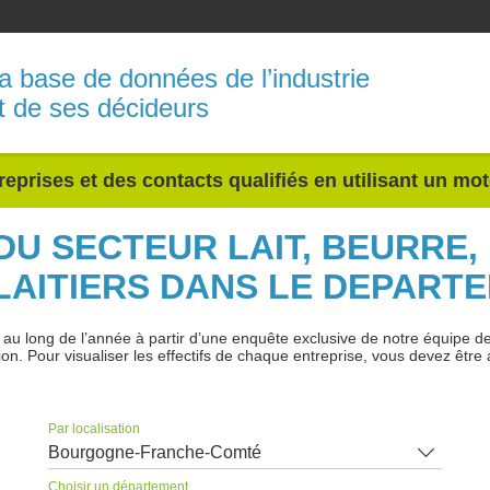
a base de données de l’industrie
t de ses décideurs
reprises et des contacts qualifiés en utilisant un mo
 DU SECTEUR LAIT, BEURRE
LAITIERS DANS LE DEPART
 long de l’année à partir d’une enquête exclusive de notre équipe de jo
ion. Pour visualiser les effectifs de chaque entreprise, vous devez être 
Par localisation
Bourgogne-Franche-Comté
Choisir un département