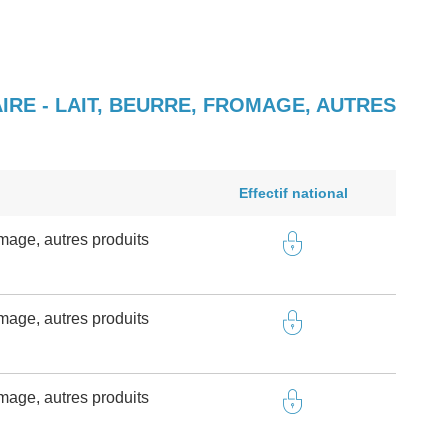
RE - LAIT, BEURRE, FROMAGE, AUTRES
Effectif national
omage, autres produits
omage, autres produits
omage, autres produits