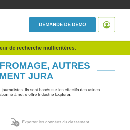
DEMANDE DE DEMO
teur de recherche multicritères.
, FROMAGE, AUTRES
EMENT JURA
urnalistes. Ils sont basés sur les effectifs des usines.
abonné à notre offre Industrie Explorer.
Exporter les données du classement