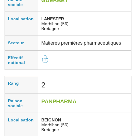
GUERBET
sociale
Localisation
LANESTER
Morbihan (56)
Bretagne
Secteur
Matières premières pharmaceutiques
Effectif
national
Rang
2
Raison
PANPHARMA
sociale
Localisation
BEIGNON
Morbihan (56)
Bretagne