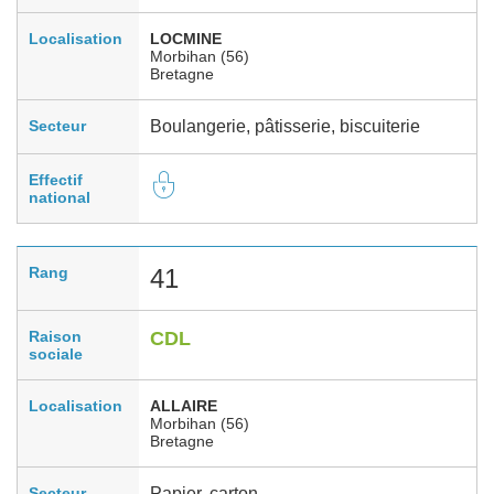
Localisation
LOCMINE
Morbihan (56)
Bretagne
Secteur
Boulangerie, pâtisserie, biscuiterie
Effectif
national
Rang
41
Raison
CDL
sociale
Localisation
ALLAIRE
Morbihan (56)
Bretagne
Secteur
Papier, carton