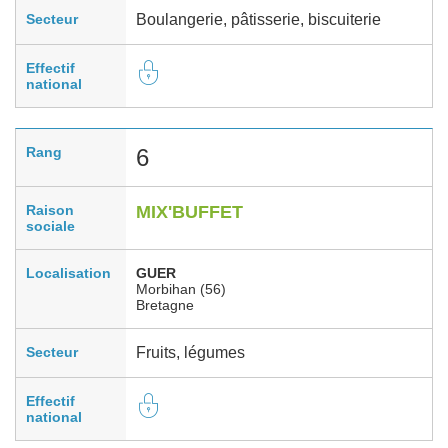
Secteur
Boulangerie, pâtisserie, biscuiterie
Effectif
national
Rang
6
Raison
MIX'BUFFET
sociale
Localisation
GUER
Morbihan (56)
Bretagne
Secteur
Fruits, légumes
Effectif
national