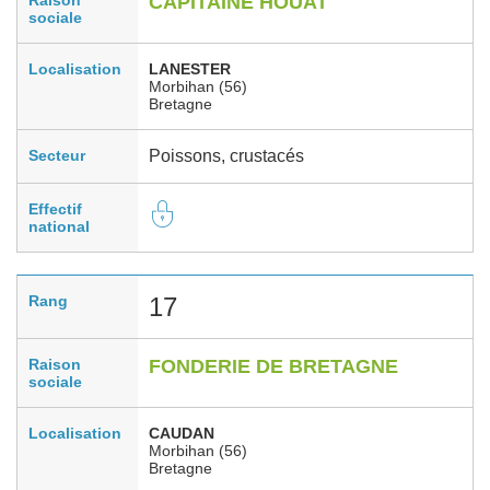
CAPITAINE HOUAT
sociale
Localisation
LANESTER
Morbihan (56)
Bretagne
Secteur
Poissons, crustacés
Effectif
national
Rang
17
Raison
FONDERIE DE BRETAGNE
sociale
Localisation
CAUDAN
Morbihan (56)
Bretagne