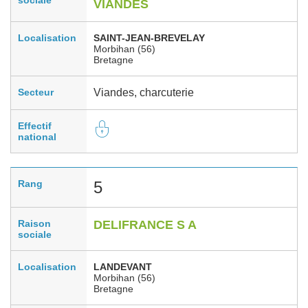
VIANDES
Localisation
SAINT-JEAN-BREVELAY
Morbihan (56)
Bretagne
Secteur
Viandes, charcuterie
Effectif
national
Rang
5
Raison
DELIFRANCE S A
sociale
Localisation
LANDEVANT
Morbihan (56)
Bretagne