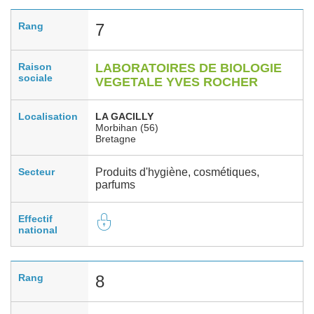
Rang
7
Raison
LABORATOIRES DE BIOLOGIE
sociale
VEGETALE YVES ROCHER
Localisation
LA GACILLY
Morbihan (56)
Bretagne
Secteur
Produits d'hygiène, cosmétiques,
parfums
Effectif
national
Rang
8