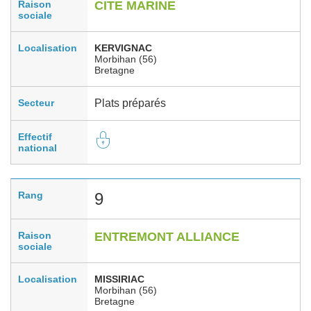
Raison
CITE MARINE
sociale
Localisation
KERVIGNAC
Morbihan (56)
Bretagne
Secteur
Plats préparés
Effectif
national
Rang
9
Raison
ENTREMONT ALLIANCE
sociale
Localisation
MISSIRIAC
Morbihan (56)
Bretagne