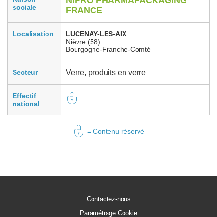
NIPRO PHARMAPACKAGING
sociale
FRANCE
Localisation
LUCENAY-LES-AIX
Nièvre (58)
Bourgogne-Franche-Comté
Secteur
Verre, produits en verre
Effectif
national
= Contenu réservé
Contactez-nous
Paramétrage Cookie