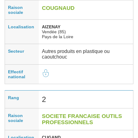
Raison
COUGNAUD
sociale
Localisation
AIZENAY
Vendée (85)
Pays de la Loire
Secteur
Autres produits en plastique ou
caoutchouc
Effectif
national
Rang
2
Raison
SOCIETE FRANCAISE OUTILS
sociale
PROFESSIONNELS
Localisation
CUGAND