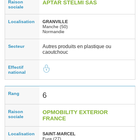
Raison
APTAR STELMI SAS
sociale
Localisation
GRANVILLE
Manche (50)
Normandie
Secteur
Autres produits en plastique ou
caoutchouc
Effectif
national
Rang
6
Raison
OPMOBILITY EXTERIOR
sociale
FRANCE
Localisation
SAINT-MARCEL
Eure (27)