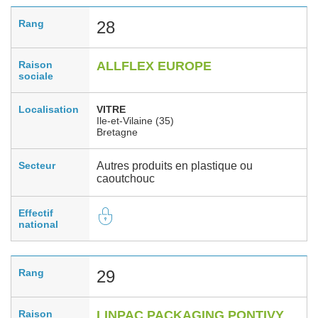
Rang
28
Raison
ALLFLEX EUROPE
sociale
Localisation
VITRE
Ile-et-Vilaine (35)
Bretagne
Secteur
Autres produits en plastique ou
caoutchouc
Effectif
national
Rang
29
Raison
LINPAC PACKAGING PONTIVY