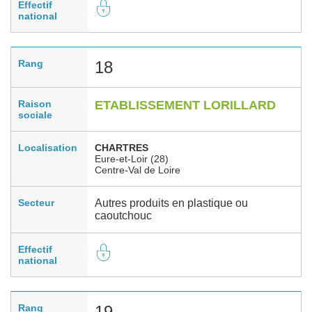
Effectif
national
Rang
18
Raison
ETABLISSEMENT LORILLARD
sociale
Localisation
CHARTRES
Eure-et-Loir (28)
Centre-Val de Loire
Secteur
Autres produits en plastique ou
caoutchouc
Effectif
national
Rang
19