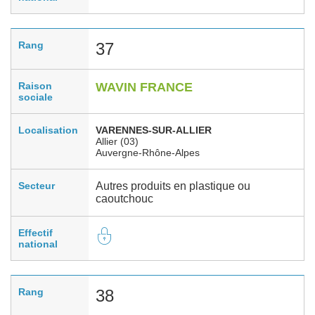
Rang
37
Raison
WAVIN FRANCE
sociale
Localisation
VARENNES-SUR-ALLIER
Allier (03)
Auvergne-Rhône-Alpes
Secteur
Autres produits en plastique ou
caoutchouc
Effectif
national
Rang
38