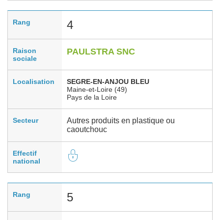
Rang
4
Raison
PAULSTRA SNC
sociale
Localisation
SEGRE-EN-ANJOU BLEU
Maine-et-Loire (49)
Pays de la Loire
Secteur
Autres produits en plastique ou
caoutchouc
Effectif
national
Rang
5