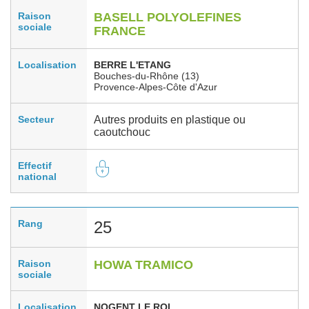
Raison
BASELL POLYOLEFINES
sociale
FRANCE
Localisation
BERRE L'ETANG
Bouches-du-Rhône (13)
Provence-Alpes-Côte d'Azur
Secteur
Autres produits en plastique ou
caoutchouc
Effectif
national
Rang
25
Raison
HOWA TRAMICO
sociale
Localisation
NOGENT LE ROI