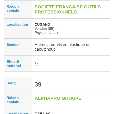
Raison
SOCIETE FRANCAISE OUTILS
sociale
PROFESSIONNELS
Localisation
CUGAND
Vendée (85)
Pays de la Loire
Secteur
Autres produits en plastique ou
caoutchouc
Effectif
national
Rang
39
Raison
ALPHAPRO GROUPE
sociale
Localisation
GAILLAC