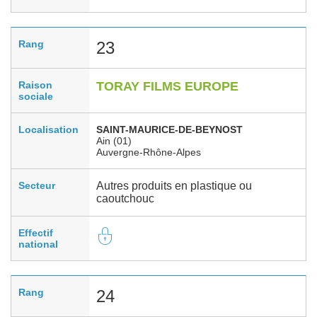
Rang
23
Raison
TORAY FILMS EUROPE
sociale
Localisation
SAINT-MAURICE-DE-BEYNOST
Ain (01)
Auvergne-Rhône-Alpes
Secteur
Autres produits en plastique ou
caoutchouc
Effectif
national
Rang
24