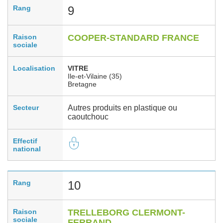
Rang
9
Raison
COOPER-STANDARD FRANCE
sociale
Localisation
VITRE
Ile-et-Vilaine (35)
Bretagne
Secteur
Autres produits en plastique ou
caoutchouc
Effectif
national
Rang
10
Raison
TRELLEBORG CLERMONT-
sociale
FERRAND