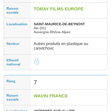
Raison
TORAY FILMS EUROPE
sociale
Localisation
SAINT-MAURICE-DE-BEYNOST
Ain (01)
Auvergne-Rhône-Alpes
Secteur
Autres produits en plastique ou
caoutchouc
Effectif
national
Rang
7
Raison
WAVIN FRANCE
sociale
Localisation
VARENNES-SUR-ALLIER