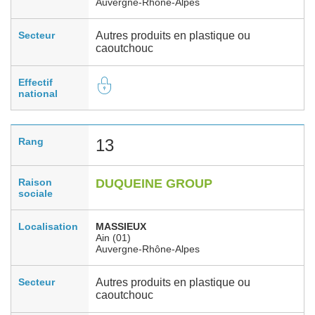
Auvergne-Rhône-Alpes
Secteur
Autres produits en plastique ou
caoutchouc
Effectif
national
Rang
13
Raison
DUQUEINE GROUP
sociale
Localisation
MASSIEUX
Ain (01)
Auvergne-Rhône-Alpes
Secteur
Autres produits en plastique ou
caoutchouc