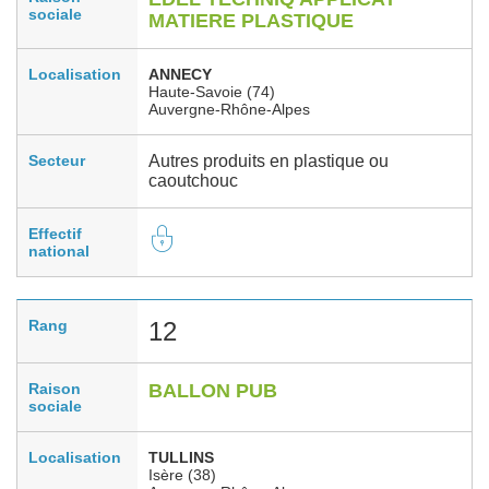
sociale
MATIERE PLASTIQUE
Localisation
ANNECY
Haute-Savoie (74)
Auvergne-Rhône-Alpes
Secteur
Autres produits en plastique ou
caoutchouc
Effectif
national
Rang
12
Raison
BALLON PUB
sociale
Localisation
TULLINS
Isère (38)