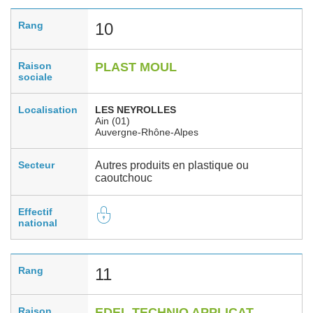
Rang
10
Raison
PLAST MOUL
sociale
Localisation
LES NEYROLLES
Ain (01)
Auvergne-Rhône-Alpes
Secteur
Autres produits en plastique ou
caoutchouc
Effectif
national
Rang
11
Raison
EDEL TECHNIQ APPLICAT