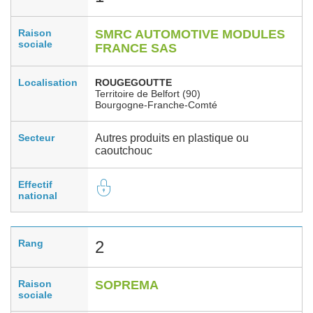
Raison
SMRC AUTOMOTIVE MODULES
sociale
FRANCE SAS
Localisation
ROUGEGOUTTE
Territoire de Belfort (90)
Bourgogne-Franche-Comté
Secteur
Autres produits en plastique ou
caoutchouc
Effectif
national
Rang
2
Raison
SOPREMA
sociale