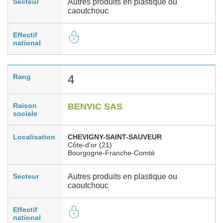
Secteur
Autres produits en plastique ou
caoutchouc
Effectif
national
Rang
4
Raison
BENVIC SAS
sociale
Localisation
CHEVIGNY-SAINT-SAUVEUR
Côte-d'or (21)
Bourgogne-Franche-Comté
Secteur
Autres produits en plastique ou
caoutchouc
Effectif
national