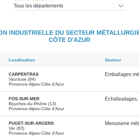
Tous les départements
ION INDUSTRIELLE DU SECTEUR MÉTALLURGI
CÔTE D'AZUR
Localisation
Secteur
CARPENTRAS
Emballages mét
Vaucluse (84)
Provence-Alpes-Côte d'Azur
FOS-SUR-MER
Echafaudages, é
Bouches-du-Rhône (13)
Provence-Alpes-Côte d'Azur
PUGET-SUR-ARGENS
Menuiserie mét
Var (83)
Provence-Alpes-Côte d'Azur