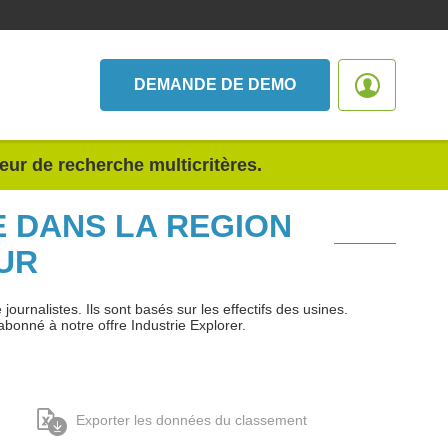
DEMANDE DE DEMO
teur de recherche multicritères.
E DANS LA REGION
UR
urnalistes. Ils sont basés sur les effectifs des usines.
abonné à notre offre Industrie Explorer.
Exporter les données du classement