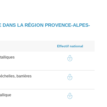
E DANS LA RÉGION PROVENCE-ALPES-
Effectif national
alliques
chelles, barrières
allique