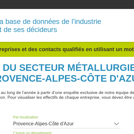
a base de données de l’industrie
t de ses décideurs
reprises et des contacts qualifiés en utilisant un mo
S DU SECTEUR MÉTALLURGI
ROVENCE-ALPES-CÔTE D'AZ
 long de l’année à partir d’une enquête exclusive de notre équipe de jo
ion. Pour visualiser les effectifs de chaque entreprise, vous devez être 
Par localisation
Provence-Alpes-Côte d'Azur
Choisir un département