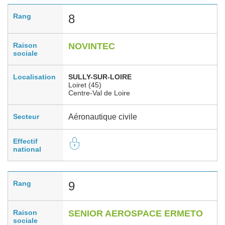
Rang
8
Raison
NOVINTEC
sociale
Localisation
SULLY-SUR-LOIRE
Loiret (45)
Centre-Val de Loire
Secteur
Aéronautique civile
Effectif
national
Rang
9
Raison
SENIOR AEROSPACE ERMETO
sociale