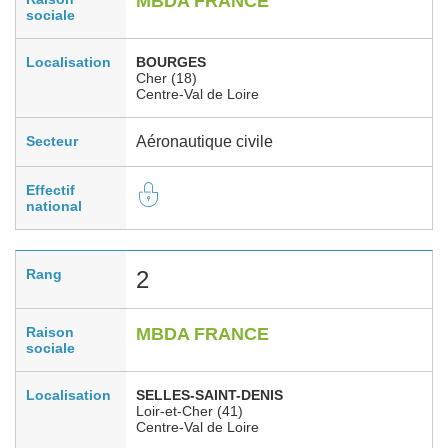
MBDA FRANCE
sociale
Localisation
BOURGES
Cher (18)
Centre-Val de Loire
Secteur
Aéronautique civile
Effectif
national
Rang
2
Raison
MBDA FRANCE
sociale
Localisation
SELLES-SAINT-DENIS
Loir-et-Cher (41)
Centre-Val de Loire