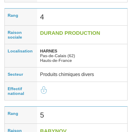
Rang
4
Raison
DURAND PRODUCTION
sociale
Localisation
HARNES
Pas-de-Calais (62)
Hauts-de-France
Secteur
Produits chimiques divers
Effectif
national
Rang
5
Raison
BABYNOV