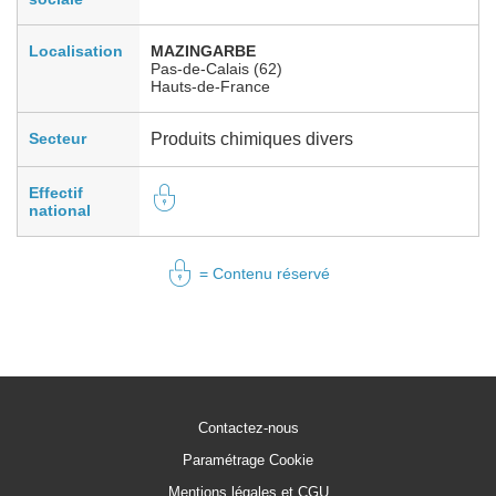
Localisation
MAZINGARBE
Pas-de-Calais (62)
Hauts-de-France
Secteur
Produits chimiques divers
Effectif
national
= Contenu réservé
Contactez-nous
Paramétrage Cookie
Mentions légales et CGU