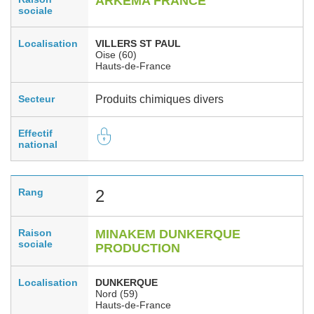
ARKEMA FRANCE
sociale
Localisation
VILLERS ST PAUL
Oise (60)
Hauts-de-France
Secteur
Produits chimiques divers
Effectif
national
Rang
2
Raison
MINAKEM DUNKERQUE
sociale
PRODUCTION
Localisation
DUNKERQUE
Nord (59)
Hauts-de-France