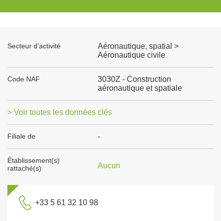
Secteur d'activité
Aéronautique, spatial >
Aéronautique civile
Code NAF
3030Z - Construction
aéronautique et spatiale
> Voir toutes les données clés
Filiale de
-
Établissement(s)
Aucun
rattaché(s)
+33 5 61 32 10 98