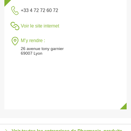
+33 4 72 72 60 72
Voir le site internet
M’y rendre :
26 avenue tony garnier
69007 Lyon