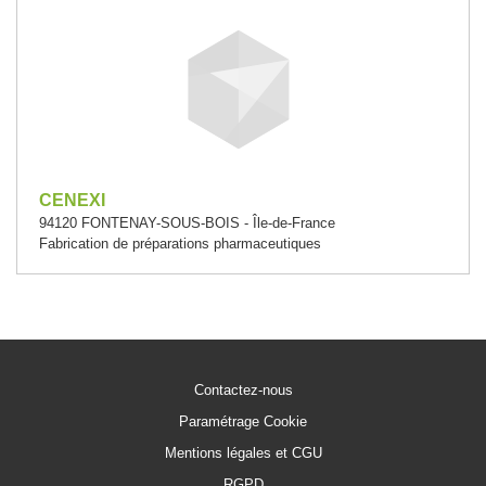
CENEXI
94120 FONTENAY-SOUS-BOIS - Île-de-France
Fabrication de préparations pharmaceutiques
Contactez-nous
Paramétrage Cookie
Mentions légales et CGU
RGPD