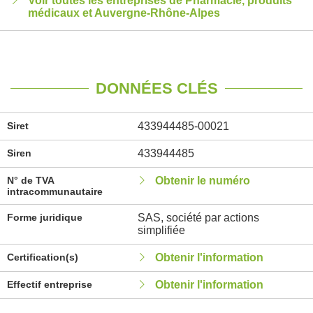
Voir toutes les entreprises de Pharmacie, produits
médicaux et Auvergne-Rhône-Alpes
DONNÉES CLÉS
Siret
433944485-00021
Siren
433944485
N° de TVA
Obtenir le numéro
intracommunautaire
Forme juridique
SAS, société par actions
simplifiée
Certification(s)
Obtenir l'information
Effectif entreprise
Obtenir l'information