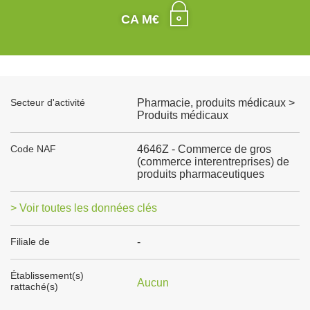
CA M€
Secteur d'activité
Pharmacie, produits médicaux >
Produits médicaux
Code NAF
4646Z - Commerce de gros
(commerce interentreprises) de
produits pharmaceutiques
> Voir toutes les données clés
Filiale de
-
Établissement(s)
Aucun
rattaché(s)