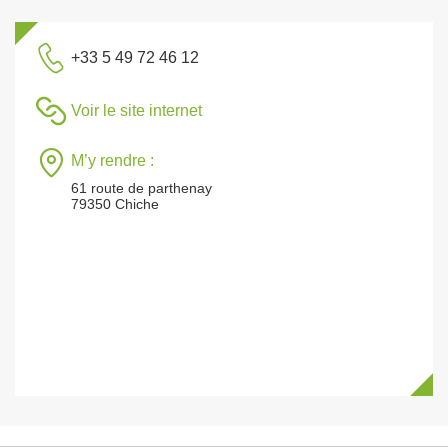
+33 5 49 72 46 12
Voir le site internet
M’y rendre :
61 route de parthenay
79350 Chiche