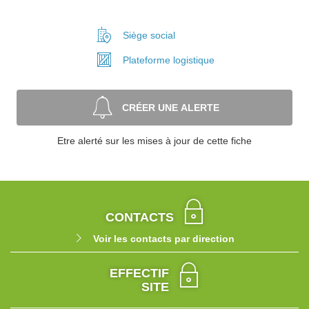
Siège social
Plateforme
logistique
CRÉER UNE ALERTE
Etre alerté sur les mises à jour de cette fiche
CONTACTS
Voir les contacts par direction
EFFECTIF
SITE