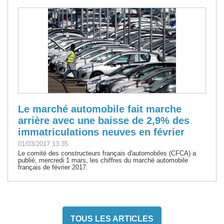
Le marché automobile fait marche
arrière avec une baisse de 2,9% des
immatriculations neuves en février
01/03/2017 13:35
Le comité des constructeurs français d'automobiles (CFCA) a
publié, mercredi 1 mars, les chiffres du marché automobile
français de février 2017.
TOUS LES ARTICLES