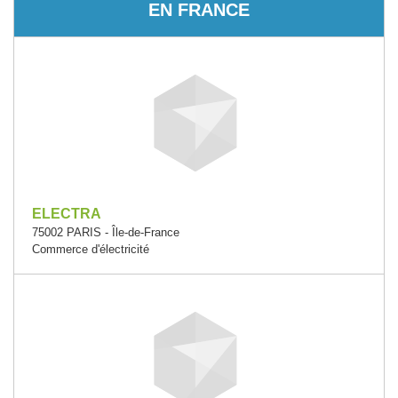
EN FRANCE
ELECTRA
75002 PARIS - Île-de-France
Commerce d'électricité