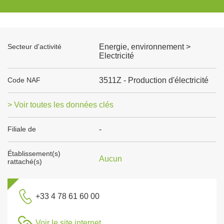
Secteur d'activité
Energie, environnement >
Electricité
Code NAF
3511Z - Production d'électricité
> Voir toutes les données clés
Filiale de
-
Établissement(s)
Aucun
rattaché(s)
+33 4 78 61 60 00
Voir le site internet