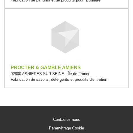
Fabrication de parfums et de produits pour la toilette
PROCTER & GAMBLE AMIENS
92600 ASNIERES-SUR-SEINE - Île-de-France
Fabrication de savons, détergents et produits d'entretien
Contactez-nous
Paramétrage Cookie