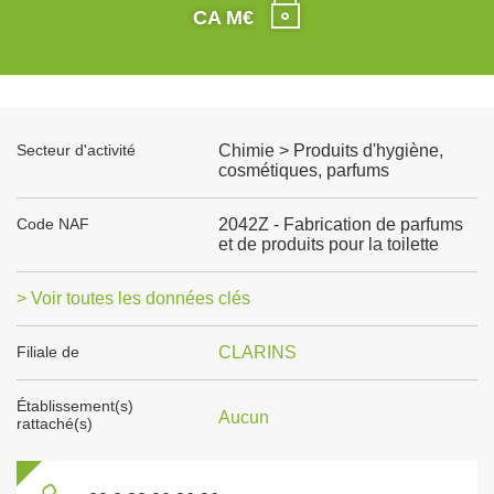
CA M€
Secteur d'activité
Chimie > Produits d'hygiène,
cosmétiques, parfums
Code NAF
2042Z - Fabrication de parfums
et de produits pour la toilette
> Voir toutes les données clés
Filiale de
CLARINS
Établissement(s)
Aucun
rattaché(s)