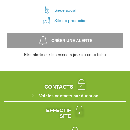
Siège social
Site de
production
CRÉER UNE ALERTE
Etre alerté sur les mises à jour de cette fiche
CONTACTS
Voir les contacts par direction
EFFECTIF
SITE