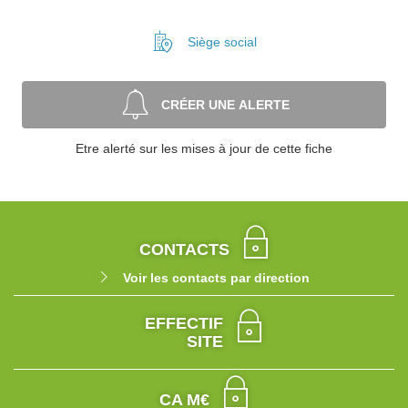
Siège social
CRÉER UNE ALERTE
Etre alerté sur les mises à jour de cette fiche
CONTACTS
Voir les contacts par direction
EFFECTIF
SITE
CA M€