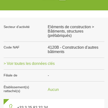
Secteur d'activité
Eléments de construction >
Bâtiments, structures
(préfabriqués)
Code NAF
4120B - Construction d'autres
bâtiments
> Voir toutes les données clés
Filiale de
-
Établissement(s)
Aucun
rattaché(s)
+33 3 25 82 32 34