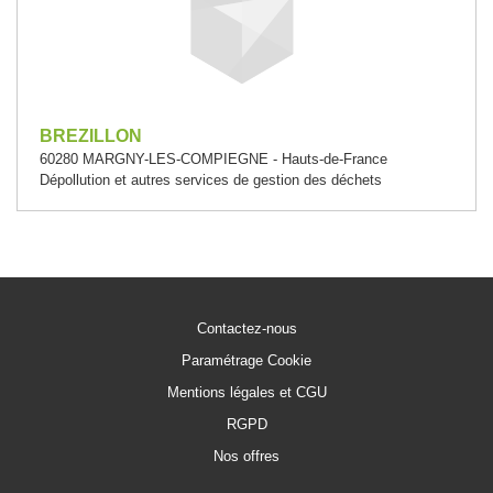
BREZILLON
60280 MARGNY-LES-COMPIEGNE - Hauts-de-France
Dépollution et autres services de gestion des déchets
Contactez-nous
Paramétrage Cookie
Mentions légales et CGU
RGPD
Nos offres