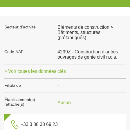
Secteur d'activité
Eléments de construction >
Bâtiments, structures
(préfabriqués)
Code NAF
4299Z - Construction d'autres
ouvrages de génie civil n.c.a.
> Voir toutes les données clés
Filiale de
-
Établissement(s)
Aucun
rattaché(s)
+33 3 88 38 69 23