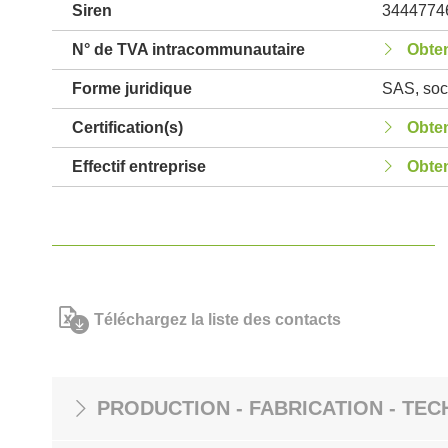
Siren
3444774
N° de TVA intracommunautaire
Obten
Forme juridique
SAS, soci
Certification(s)
Obten
Effectif entreprise
Obten
Téléchargez la liste des contacts
PRODUCTION - FABRICATION - TEC