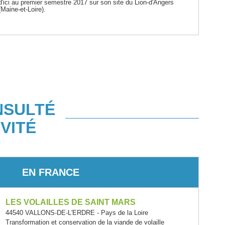
d'ici au premier semestre 2017 sur son site du Lion-d'Angers
(Maine-et-Loire).
NSULTÉ
VITÉ
EN FRANCE
LES VOLAILLES DE SAINT MARS
44540 VALLONS-DE-L'ERDRE - Pays de la Loire
Transformation et conservation de la viande de volaille