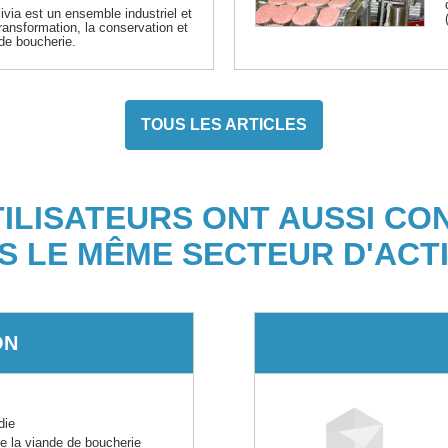
Elivia est un ensemble industriel et
ransformation, la conservation et
de boucherie.
TOUS LES ARTICLES
TILISATEURS ONT AUSSI CO
S LE MÊME SECTEUR D'ACTI
ON
die
e la viande de boucherie