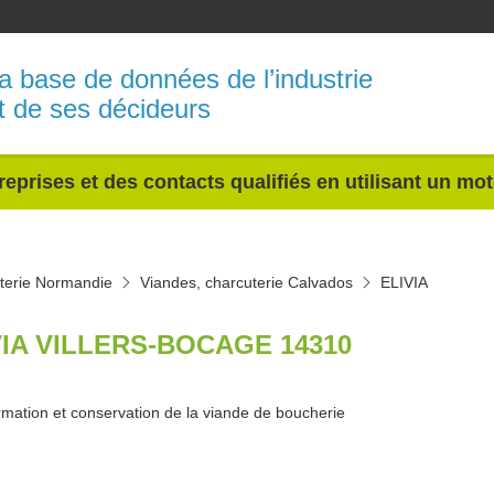
a base de données de l’industrie
t de ses décideurs
reprises et des contacts qualifiés en utilisant un mo
terie Normandie
Viandes, charcuterie Calvados
ELIVIA
VIA VILLERS-BOCAGE 14310
rmation et conservation de la viande de boucherie