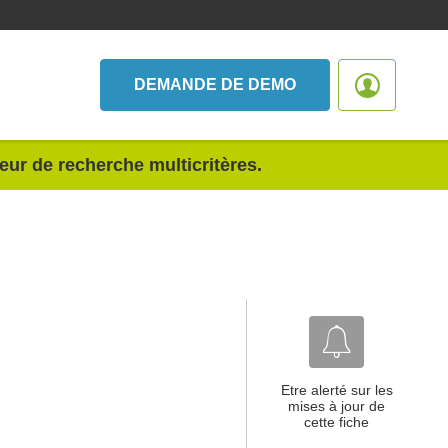
DEMANDE DE DEMO
teur de recherche multicritères.
Etre alerté sur les
mises à jour de
cette fiche