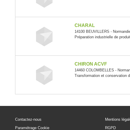
CHARAL
14100 BEUVILLERS - Normandi
Préparation industrielle de produ
CHIRON ACVF
14460 COLOMBELLES - Norman
Transformation et conservation d
Contactez-nous
Mentions léga
Paramétrage Cookie
RGPD