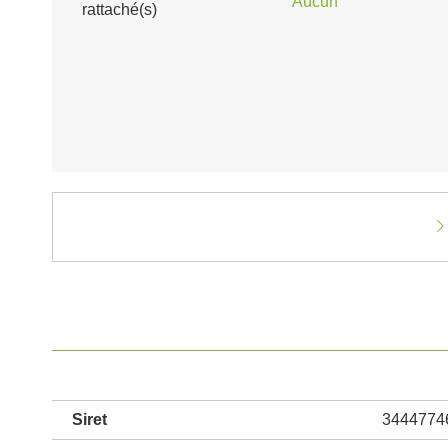
Aucun
rattaché(s)
Siret
3444774