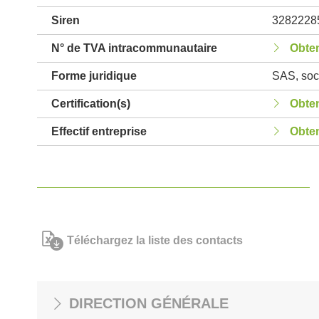
Siren
3282228
N° de TVA intracommunautaire
Obten
Forme juridique
SAS, soci
Certification(s)
Obten
Effectif entreprise
Obten
Téléchargez la liste des contacts
DIRECTION GÉNÉRALE