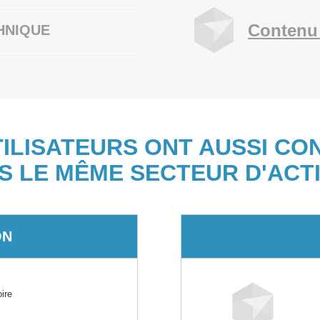
Contenu
HNIQUE
TILISATEURS ONT AUSSI CO
S LE MÊME SECTEUR D'ACTI
ON
ire