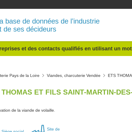
a base de données de l’industrie
t de ses décideurs
reprises et des contacts qualifiés en utilisant un mo
terie Pays de la Loire
Viandes, charcuterie Vendée
ETS THOMAS
 THOMAS ET FILS SAINT-MARTIN-DES
ation de la viande de volaille.
Site de
Siège social