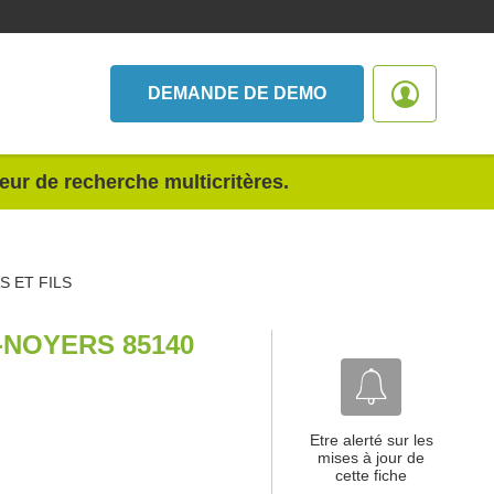
DEMANDE DE DEMO
teur de recherche multicritères.
 ET FILS
-NOYERS 85140
Etre alerté sur les
mises à jour de
cette fiche