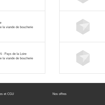
e
e la viande de boucherie
 Pays de la Loire
e la viande de boucherie
les et CGU
Nos offres