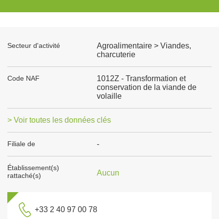
Secteur d'activité
Agroalimentaire > Viandes,
charcuterie
Code NAF
1012Z - Transformation et
conservation de la viande de
volaille
> Voir toutes les données clés
Filiale de
-
Établissement(s)
Aucun
rattaché(s)
+33 2 40 97 00 78